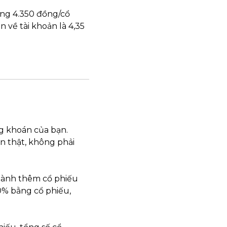
ng 4.350 đồng/cổ 
về tài khoản là 4,35 
g khoán của bạn. 
n thật, không phải 
 hành thêm cổ phiếu 
0% bằng cổ phiếu, 