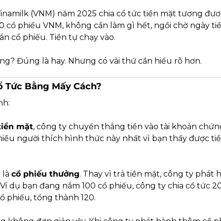
 Vinamilk (VNM) năm 2025 chia cổ tức tiền mặt tương đươ
 cổ phiếu VNM, không cần làm gì hết, ngồi chờ ngày tiền 
n cổ phiếu. Tiền tự chạy vào.
? Đúng là hay. Nhưng có vài thứ cần hiểu rõ hơn.
Cổ Tức Bằng Mấy Cách?
nh:
tiền mặt
, công ty chuyển thẳng tiền vào tài khoản chứn
hiều người thích hình thức này nhất vì bạn thấy được tiề
 là 
cổ phiếu thưởng
. Thay vì trả tiền mặt, công ty phát
 Ví dụ bạn đang nắm 100 cổ phiếu, công ty chia cổ tức 2
 phiếu, tổng thành 120.