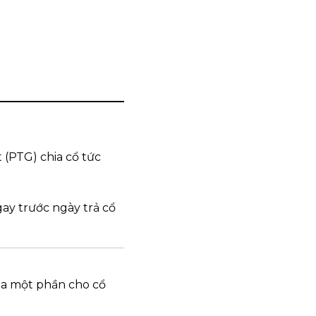
(PTG) chia cổ tức 
y trước ngày trả cổ 
hia một phần cho cổ 