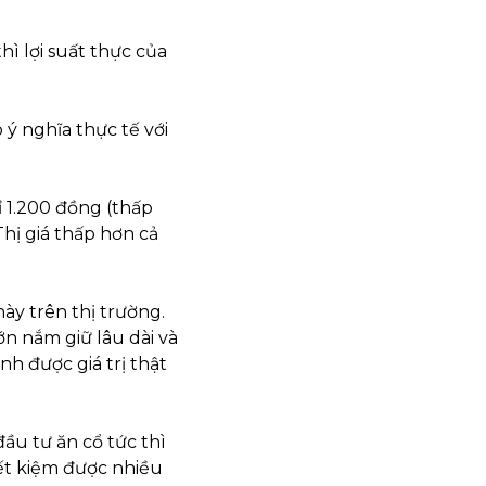
thì lợi suất thực của 
ý nghĩa thực tế với 
 1.200 đồng (thấp 
hị giá thấp hơn cả 
ày trên thị trường. 
 nắm giữ lâu dài và 
 được giá trị thật 
u tư ăn cổ tức thì 
iết kiệm được nhiều 