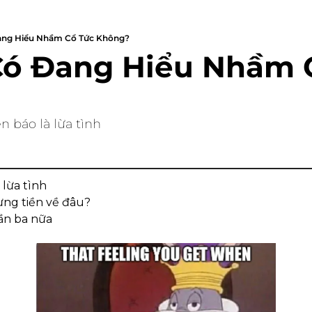
ng Hiểu Nhầm Cổ Tức Không?
ó Đang Hiểu Nhầm Cô
báo là lừa tình
 lừa tình
ưng tiền về đâu?
ần ba nữa