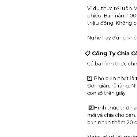
Ví dụ thực tế luôn.
phiếu. Bạn nắm 1.000
triệu đồng. Không bá
Nghe hay đúng không
📋 Công Ty Chia 
Có ba hình thức chí
1️⃣ Phổ biến nhất là 
Đơn giản, rõ ràng. N
con số trên giấy.
 2️⃣Hình thức thứ hai
mới và chia cho bạn.
bạn nhận thêm 20 cổ