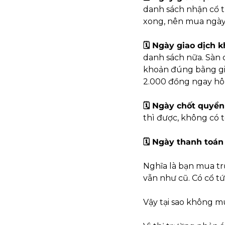
danh sách nhận cổ t
xong, nên mua ngày 1
🗓 Ngày giao dịch 
danh sách nữa. Sàn
khoản đúng bằng giá 
2.000 đồng ngay hô
🗓 Ngày chốt quyền 
thì được, không có tê
🗓 Ngày thanh toán 
Nghĩa là bạn mua trư
vẫn như cũ. Có cổ t
Vậy tại sao không mu