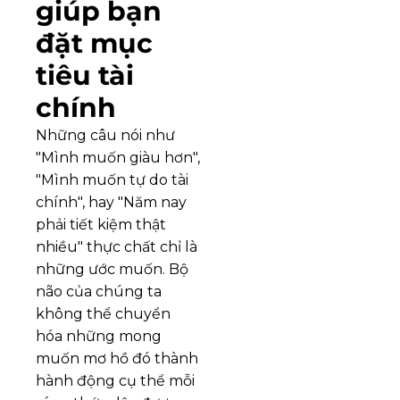
giúp bạn 
đặt mục 
tiêu tài 
chính
Những câu nói như 
"Mình muốn giàu hơn", 
"Mình muốn tự do tài 
chính", hay "Năm nay 
phải tiết kiệm thật 
nhiều" thực chất chỉ là 
những ước muốn. Bộ 
não của chúng ta 
không thể chuyển 
hóa những mong 
muốn mơ hồ đó thành 
hành động cụ thể mỗi 