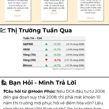
💹
 Thị Trường Tuần Qua
🙋
 Bạn Hỏi - Mình Trả Lời
❓Câu hỏi từ 
@
Hoàn Phúc
:
 Nếu DCA đầu tư từ 2006 
đến giai đoạn suy thái 2008; thì phải mất khoản 10 
năm thị trường mới phục hồi về điểm hòa vốn? Liệu 
rằng thị trường Việt Nam có thể lặp lại trường hợp 