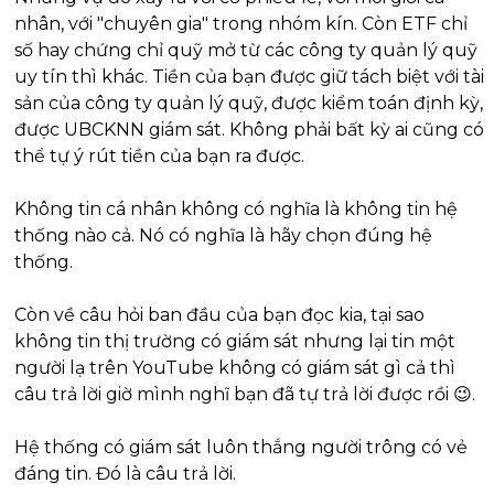
nhân, với "chuyên gia" trong nhóm kín. Còn ETF chỉ 
số hay chứng chỉ quỹ mở từ các công ty quản lý quỹ 
uy tín thì khác. Tiền của bạn được giữ tách biệt với tài 
sản của công ty quản lý quỹ, được kiểm toán định kỳ, 
được UBCKNN giám sát. Không phải bất kỳ ai cũng có 
thể tự ý rút tiền của bạn ra được.
Không tin cá nhân không có nghĩa là không tin hệ 
thống nào cả. Nó có nghĩa là hãy chọn đúng hệ 
thống.
Còn về câu hỏi ban đầu của bạn đọc kia, tại sao 
không tin thị trường có giám sát nhưng lại tin một 
người lạ trên YouTube không có giám sát gì cả thì 
câu trả lời giờ mình nghĩ bạn đã tự trả lời được rồi 
😉
. 
Hệ thống có giám sát luôn thắng người trông có vẻ 
đáng tin. Đó là câu trả lời.