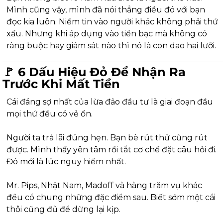
Mình cũng vậy, mình đã nói thẳng điều đó với bạn 
đọc kia luôn. Niềm tin vào người khác không phải thứ 
xấu. Nhưng khi áp dụng vào tiền bạc mà không có 
ràng buộc hay giám sát nào thì nó là con dao hai lưỡi.
🚩
 6 Dấu Hiệu Đỏ Để Nhận Ra 
Trước Khi Mất Tiền
Cái đáng sợ nhất của lừa đảo đầu tư là giai đoạn đầu 
mọi thứ đều có vẻ ổn.
Người ta trả lãi đúng hẹn. Bạn bè rút thử cũng rút 
được. Mình thấy yên tâm rồi tắt cơ chế đặt câu hỏi đi. 
Đó mới là lúc nguy hiểm nhất.
Mr. Pips, Nhật Nam, Madoff và hàng trăm vụ khác 
đều có chung những đặc điểm sau. Biết sớm một cái 
thôi cũng đủ để dừng lại kịp.