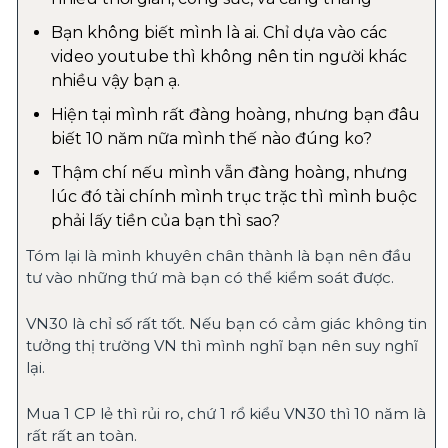
Bạn không biết mình là ai. Chỉ dựa vào các 
video youtube thì không nên tin người khác 
nhiều vậy bạn ạ.
Hiện tại mình rất đàng hoàng, nhưng bạn đâu 
biết 10 năm nữa mình thế nào đúng ko?
Thậm chí nếu mình vẫn đàng hoàng, nhưng 
lúc đó tài chính mình trục trặc thì mình buộc 
phải lấy tiền của bạn thì sao?
Tóm lại là mình khuyên chân thành là bạn nên đầu 
tư vào những thứ mà bạn có thể kiểm soát được.
VN30 là chỉ số rất tốt. Nếu bạn có cảm giác không tin 
tưởng thị trường VN thì mình nghĩ bạn nên suy nghĩ 
lại.
Mua 1 CP lẻ thì rủi ro, chứ 1 rổ kiểu VN30 thì 10 năm là 
rất rất an toàn.