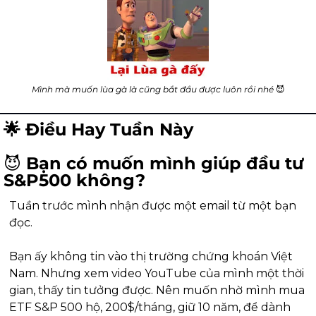
Mình mà muốn lùa gà là cũng bắt đầu được luôn rồi nhé 
😈
🌟
 Điều Hay Tuần Này
😈
 Bạn có muốn mình giúp đầu tư 
S&P500 không?
Tuần trước mình nhận được một email từ một bạn 
đọc.
Bạn ấy không tin vào thị trường chứng khoán Việt 
Nam. Nhưng xem video YouTube của mình một thời 
gian, thấy tin tưởng được. Nên muốn nhờ mình mua 
ETF S&P 500 hộ, 200$/tháng, giữ 10 năm, để dành 