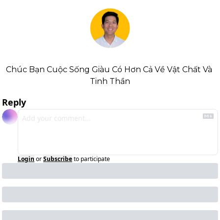
Chúc Bạn Cuộc Sống Giàu Có Hơn Cả Về Vật Chất Và 
Tinh Thần
Reply
Login
or
Subscribe
to participate