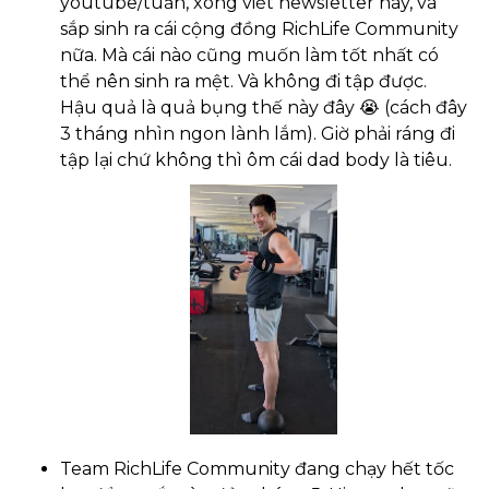
youtube/tuần, xong viết newsletter này, và 
sắp sinh ra cái cộng đồng RichLife Community 
nữa. Mà cái nào cũng muốn làm tốt nhất có 
thể nên sinh ra mệt. Và không đi tập được. 
Hậu quả là quả bụng thế này đây 
😭
 (cách đây 
3 tháng nhìn ngon lành lắm). Giờ phải ráng đi 
tập lại chứ không thì ôm cái dad body là tiêu.
Team RichLife Community đang chạy hết tốc 