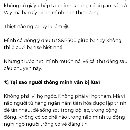
không có giấy phép tài chính, không có ai giám sát cả. 
Vậy mà bạn ấy lại tin mình hơn thị trường.
Thiệt não người kỳ lạ lắm 
😆
.
Mình có đồng ý đầu tư S&P500 giúp bạn ấy không 
thì ở cuối bạn sẽ biết nhé. 
Nhưng trước hết, mình muốn nói về cái thứ đằng sau 
câu chuyện này.
🤔
 Tại sao người thông minh vẫn bị lừa?
Không phải vì họ ngốc. Không phải vì họ tham. Mà vì 
não người từ hàng ngàn năm tiến hóa được lập trình 
để tin nhau, để sống sót trong bộ lạc, trong cộng 
đồng. Không có cơ chế nào trong não mình tự động 
nghi ngờ người trông có vẻ đáng tin.