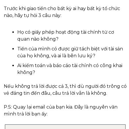
Trước khi giao tiền cho bất kỳ ai hay bất kỳ tổ chức 
nào, hãy tự hỏi 3 câu này:
Họ có giấy phép hoạt động tài chính từ cơ 
quan nào không?
Tiền của mình có được giữ tách biệt với tài sản 
của họ không, và ai là bên lưu ký?
Ai kiểm toán và báo cáo tài chính có công khai 
không?
Nếu không trả lời được cả 3, thì dù người đó trông có 
vẻ đáng tin đến đâu, câu trả lời vẫn là không.
P.S: Quay lại email của bạn kia. Đây là nguyên văn 
mình trả lời bạn ấy: