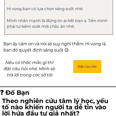
Hi vọng bạn có lựa chọn sáng suốt nhé.
Mình nhấn mạnh là đừng tin ai hết bạn ạ. Tiền mình 
phải tự kiểm soát mới chắc ăn nhé.
Bạn ấy cám ơn và nói sẽ suy nghĩ thêm. Hi vọng là 
bạn đó quyết định sáng suốt 
😉
.
Nếu có thắc mắc gì thì 
Đặt Câu Hỏi
đặt câu hỏi nhé. Mình sẽ 
trả lời trong các số tới.
❓ Đố Bạn
Theo nghiên cứu tâm lý học, yếu 
tố nào khiến người ta dễ tin vào 
lời hứa đầu tư giả nhất?