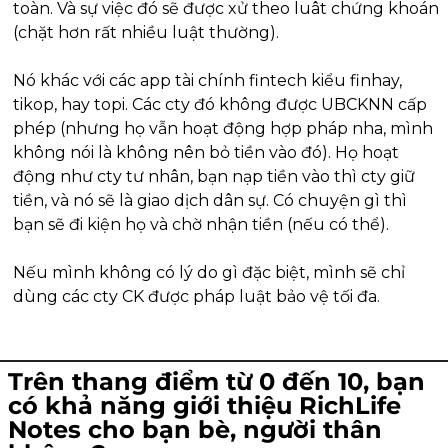
toàn. Và sự việc đó sẽ được xử theo luât chứng khoán 
(chặt hơn rất nhiều luật thường).
Nó khác với các app tài chính fintech kiểu finhay, 
tikop, hay topi. Các cty đó không được UBCKNN cấp 
phép (nhưng họ vẫn hoạt động hợp pháp nha, mình 
không nói là không nên bỏ tiền vào đó). Họ hoạt 
động như cty tư nhân, bạn nạp tiền vào thì cty giữ 
tiền, và nó sẽ là giao dịch dân sự. Có chuyện gì thì 
bạn sẽ đi kiện họ và chờ nhận tiền (nếu có thể).
Nếu mình không có lý do gì đặc biệt, mình sẽ chỉ 
dùng các cty CK được pháp luật bảo vệ tối đa.
Trên thang điểm từ 0 đến 10, bạn 
có khả năng giới thiệu RichLife 
Notes cho bạn bè, người thân 