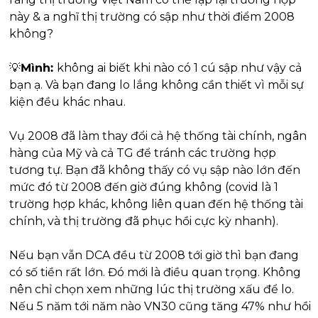
này & a nghĩ thị trường có sập như thời điểm 2008 
không?
💡
Mình: 
không ai biết khi nào có 1 cú sập như vậy cả 
bạn ạ. Và bạn đang lo lắng không cần thiết vì mỗi sự 
kiện đều khác nhau. 
Vụ 2008 đã làm thay đổi cả hệ thống tài chính, ngân 
hàng của Mỹ và cả TG để tránh các trường hợp 
tương tự. Bạn đã không thấy có vụ sập nào lớn đến 
mức đó từ 2008 đến giờ đúng không (covid là 1 
trường hợp khác, không liên quan đến hệ thống tài 
chính, và thị trường đã phục hồi cực kỳ nhanh).
Nếu bạn vẫn DCA đều từ 2008 tới giờ thì bạn đang 
có số tiền rất lớn. Đó mới là điều quan trọng. Không 
nên chỉ chọn xem những lúc thị trường xấu để lo. 
Nếu 5 năm tới năm nào VN30 cũng tăng 47% như hồi 