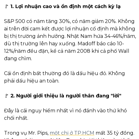
🚩
 1. Lợi nhuận cao và ổn định một cách kỳ lạ
S&P 500 có năm tăng 30%, có năm giảm 20%. Không 
ai trên đời cam kết được lợi nhuận cố định mà không 
bị thị trường ảnh hưởng. Nhật Nam hứa 34-46%/năm, 
dù thị trường lên hay xuống. Madoff báo cáo 10-
12%/năm đều đặn, kể cả năm 2008 khi cả phố Wall 
đang chìm.
Cái ổn định bất thường đó là dấu hiệu đỏ. Không 
phải dấu hiệu an toàn.
🚩
 2. Người giới thiệu là người thân đang "lời"
Đây là cái nguy hiểm nhất vì nó đánh vào thứ khó 
chối nhất.
Trong vụ Mr. Pips, 
một chị ở TP.HCM
 mất 35 tỷ đồng. 