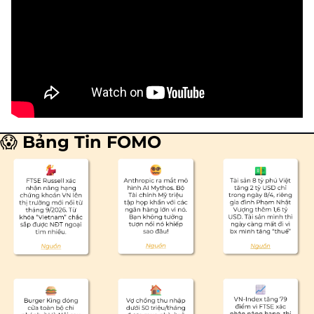
😱
 Bảng Tin FOMO