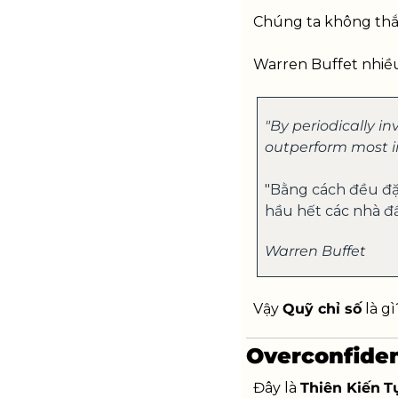
Chúng ta không thắn
Warren Buffet nhiều
"By periodically i
outperform most i
"Bằng cách đều đặn
hầu hết các nhà đ
Warren Buffet
Vậy 
Quỹ chỉ số
 là 
Overconfiden
Đây là 
Thiên Kiến
T