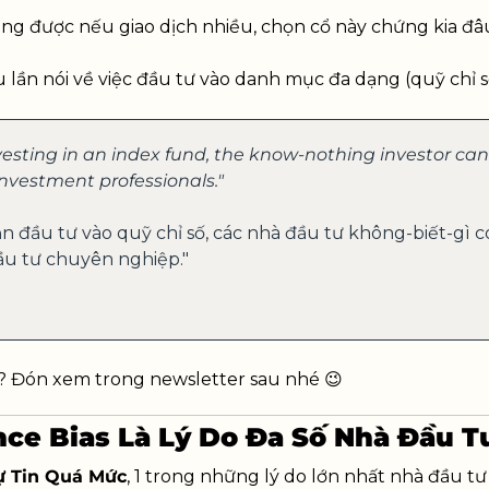
g được nếu giao dịch nhiều, chọn cổ này chứng kia đâ
 lần nói về việc đầu tư vào danh mục đa dạng (quỹ chỉ s
nvesting in an index fund, the know-nothing investor can 
nvestment professionals."
 đầu tư vào quỹ chỉ số, các nhà đầu tư không-biết-gì có
ầu tư chuyên nghiệp."
gì? Đón xem trong newsletter sau nhé 
😉
ce Bias Là Lý Do Đa Số Nhà Đầu T
ự Tin Quá Mức
, 1 trong những lý do lớn nhất nhà đầu tư 