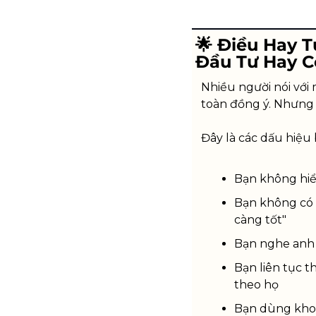
🌟
 Điều Hay 
Đầu Tư Hay C
Nhiều người nói với 
toàn đồng ý. Nhưng 
Đây là các dấu hiệu
Bạn không hiểu
Bạn không có m
càng tốt"
Bạn nghe anh A
Bạn liên tục t
theo họ
Bạn dùng khoả