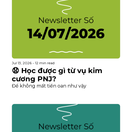
Jul 13, 2026
•
12 min read
😧 Học được gì từ vụ kim 
cương PNJ?
Để không mất tiền oan như vậy