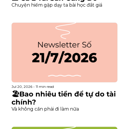
Chuyện hiếm gặp dạy ta bài học đắt giá
Jul 20, 2026
•
11 min read
🏖️Bao nhiêu tiền để tự do tài 
chính?
Và không cần phải đi làm nữa