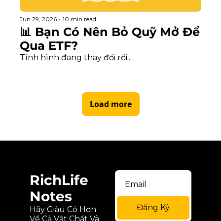
Jun 29, 2026
•
10 min read
📊 Bạn Có Nên Bỏ Quỹ Mở Để 
Qua ETF?
Tình hình đang thay đổi rồi...
Load more
RichLife 
Notes
Đăng Ký
Hãy Giàu Có Hơn 
Về Cả Vật Chất Và 